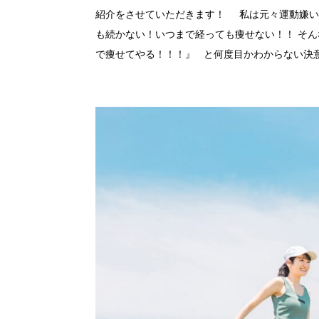
紹介をさせていただきます！ 私は元々運動嫌い
も続かない！いつまで経っても痩せない！！ そん
で痩せてやる！！！』 と何度目かわからない決意