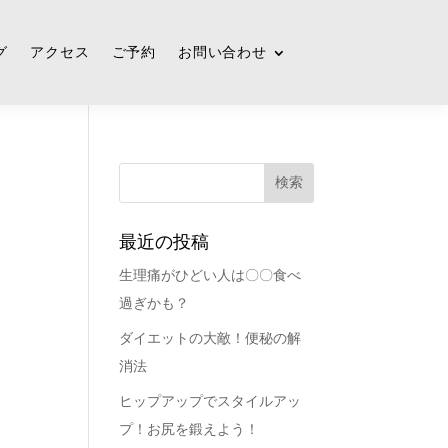
グ
アクセス
ご予約
お問い合わせ
最近の投稿
生理痛がひどい人は〇〇食べ
過ぎかも？
ダイエットの大敵！便秘の解
消法
ヒップアップでスタイルアッ
プ！お尻を鍛えよう！