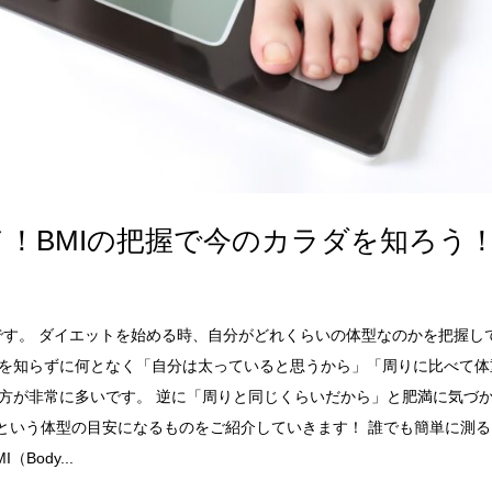
！BMIの把握で今のカラダを知ろう
Mです。 ダイエットを始める時、自分がどれくらいの体型なのかを把握し
度を知らずに何となく「自分は太っていると思うから」「周りに比べて体
う方が非常に多いです。 逆に「周りと同じくらいだから」と肥満に気づ
」という体型の目安になるものをご紹介していきます！ 誰でも簡単に測
Body...