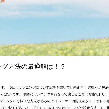
ング方法の最適解は！？
Mです。 今回はランニングについて記事を書いてい来ます！ 運動不足解消
いと思います。 実際にランニングを行なって痩せることは可能であり、
ランニングにも様々な方法があるので トレーナー目線でのダイエットに
までご覧ください！ ダイエットのためのランニングの設定方法 １、