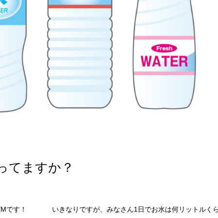
ってますか？
GYMです！ いきなりですが、みなさん1日でお水は何リットルく