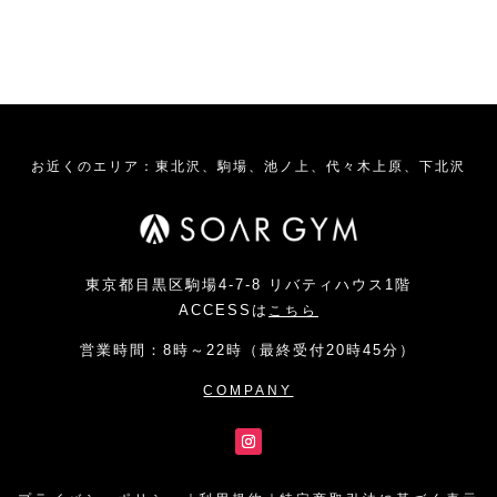
お近くのエリア：東北沢、駒場、池ノ上、代々木上原、下北沢
東京都目黒区駒場4-7-8 リバティハウス1階
ACCESSは
こちら
営業時間：8時～22時（最終受付20時45分）
COMPANY