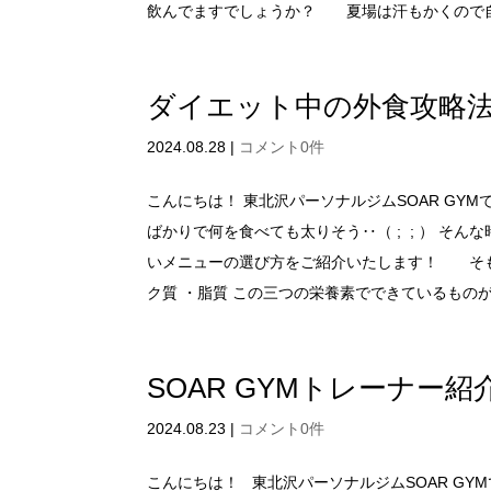
飲んでますでしょうか？ 夏場は汗もかくので自
ダイエット中の外食攻略
2024.08.28
|
コメント0件
こんにちは！ 東北沢パーソナルジムSOAR GY
ばかりで何を食べても太りそう‥（ ; ; ） そ
いメニューの選び方をご紹介いたします！ そも
ク質 ・脂質 この三つの栄養素でできているものがほ
SOAR GYMトレーナー紹
2024.08.23
|
コメント0件
こんにちは！ 東北沢パーソナルジムSOAR GY