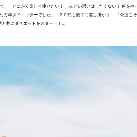
で、 とにかく楽して痩せたい！ しんどい思いはしたくない！ 何をや
な万年ダイエッターでした。 ２０代も後半に差し掛かり、 『今度こ
と共にダイエットをスタート！...