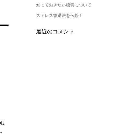
知っておきたい糖質について
ストレス撃退法を伝授！
最近のコメント
のは
り…