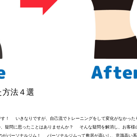
た方法４選
YMです！ いきなりですが、自己流でトレーニングをして変化がなかった
か、疑問に思ったことはありませんか？ そんな疑問を解消し、お客様
のがパーソナルジム！ パーソナルジムって敷居が高いし、意識高い