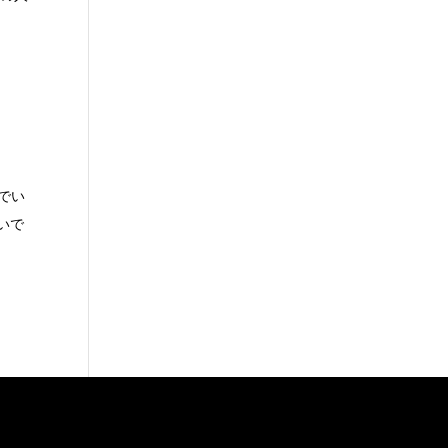
んでい
いで
。