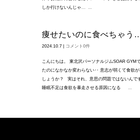
しか行けないんじゃ… ...
痩せたいのに食べちゃう
2024.10.7
|
コメント0件
こんにちは。 東北沢パーソナルジムSOAR GY
たのになかなか変わらない‥ 意志が弱くて食欲
しょうか？ 実はそれ、意思の問題ではないんで
睡眠不足は食欲を暴走させる原因になる ...