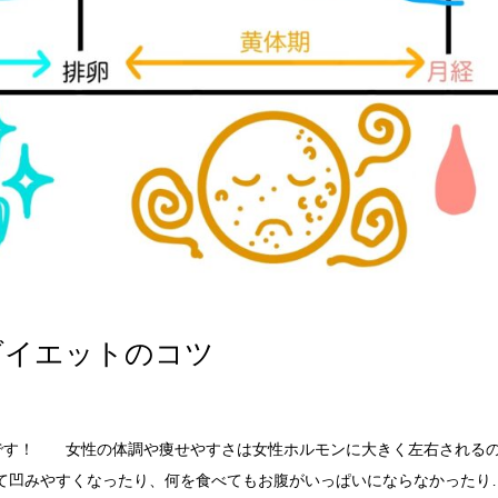
ダイエットのコツ
YMです！ 女性の体調や痩せやすさは女性ホルモンに大きく左右される
て凹みやすくなったり、何を食べてもお腹がいっぱいにならなかった