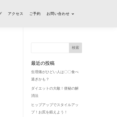
グ
アクセス
ご予約
お問い合わせ
最近の投稿
生理痛がひどい人は〇〇食べ
過ぎかも？
ダイエットの大敵！便秘の解
消法
ヒップアップでスタイルアッ
プ！お尻を鍛えよう！