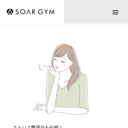
ストレス撃退法を伝授！