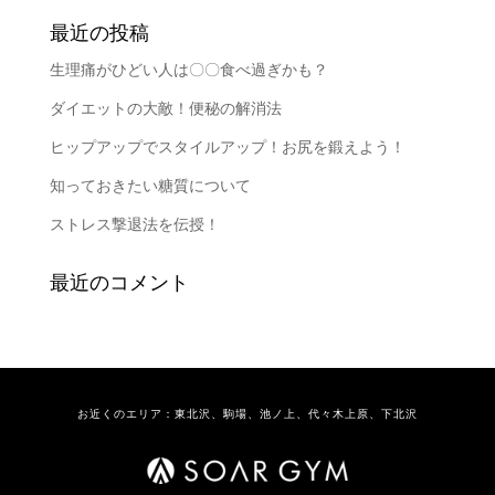
最近の投稿
生理痛がひどい人は〇〇食べ過ぎかも？
ダイエットの大敵！便秘の解消法
ヒップアップでスタイルアップ！お尻を鍛えよう！
知っておきたい糖質について
ストレス撃退法を伝授！
最近のコメント
お近くのエリア：東北沢、駒場、池ノ上、代々木上原、下北沢