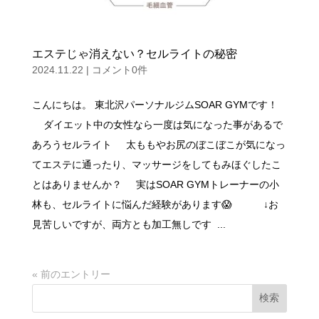
エステじゃ消えない？セルライトの秘密
2024.11.22
|
コメント0件
こんにちは。 東北沢パーソナルジムSOAR GYMです！
ダイエット中の女性なら一度は気になった事があるで
あろうセルライト 太ももやお尻のぼこぼこが気になっ
てエステに通ったり、マッサージをしてもみほぐしたこ
とはありませんか？ 実はSOAR GYMトレーナーの小
林も、セルライトに悩んだ経験があります😱 ↓お
見苦しいですが、両方とも加工無しです ...
« 前のエントリー