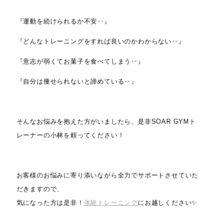
『運動を続けられるか不安‥』
『どんなトレーニングをすれば良いのかわからない‥』
『意志が弱くてお菓子を食べてしまう‥』
『自分は痩せられないと諦めている‥』
そんなお悩みを抱えた方がいましたら、是非SOAR GYMト
レーナーの小林を頼ってください！
お客様のお悩みに寄り添いながら全力でサポートさせていた
だきますので、
気になった方は是非！
体験トレーニング
にお越しください✨