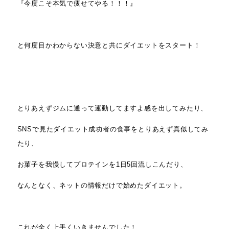
『今度こそ本気で痩せてやる！！！』
と何度目かわからない決意と共にダイエットをスタート！
とりあえずジムに通って運動してますよ感を出してみたり、
SNSで見たダイエット成功者の食事をとりあえず真似してみ
たり、
お菓子を我慢してプロテインを1日5回流しこんだり、
なんとなく、ネットの情報だけで始めたダイエット。
これが全く上手くいきませんでした！