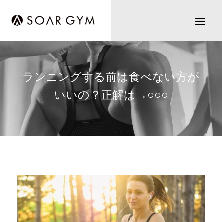
ランニングする前は食べない方が
いいの？正解は→○○○