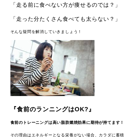
「走る前に食べない方が痩せるのでは？」
「走った分たくさん食べても太らない？」
そんな疑問を解消していきましょう！
『食前のランニングはOK?』
食前のトレーニングは
高い脂肪燃焼効果に期待が持てます！
その理由はエネルギーとなる栄養がない場合、カラダに蓄積