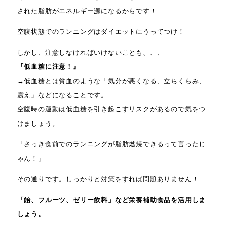
された脂肪がエネルギー源になるからです！
空腹状態でのランニングはダイエットにうってつけ！
しかし、注意しなければいけないことも、、、
『低血糖に注意！』
→低血糖とは貧血のような「気分が悪くなる、立ちくらみ、
震え」などになることです。
空腹時の運動は低血糖を引き起こすリスクがあるので気をつ
けましょう。
「さっき食前でのランニングが脂肪燃焼できるって言ったじ
ゃん！」
その通りです。しっかりと対策をすれば問題ありません！
「飴、フルーツ、ゼリー飲料」など栄養補助食品を活用しま
しょう。